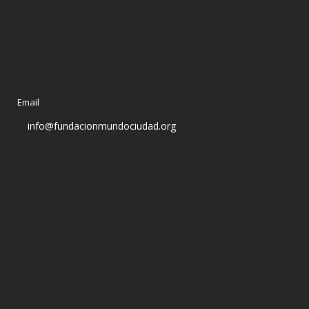
Email
info@fundacionmundociudad.org