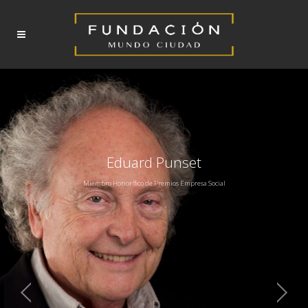
Eduard Punset
Miembro Honorífico de Premios Empresa Social