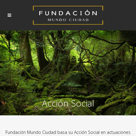
Acción Social
Fundación Mundo Ciudad basa su Acción Social en actuaciones