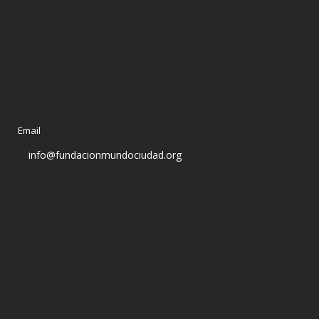
Email
info@fundacionmundociudad.org