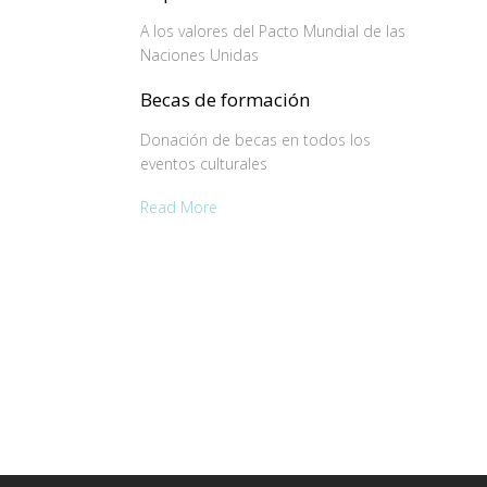
A los valores del Pacto Mundial de las
Naciones Unidas
Becas de formación
Donación de becas en todos los
eventos culturales
Read More